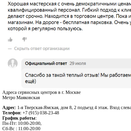
Адреса сервисных центров в г. Москве
Метро Маяковская
Адрес
: 1-я Тверская-Ямская, дом 8, 2 подъезд 4 этаж. Вход сле
Телефон
: +7 (915) 038-23-48
График работы
:
Пн-Пт: 10:00-20:00,
Сб-Вс : 11:00-20:00