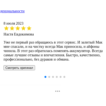
денциальности
8 июля 2023
Настя Евдокимова
Уже не первый раз обращаюсь в этот сервис. И залитый Мак
мне спасали, и на чистку всегда Мак приносила, и айфоны
чинила. В этот раз обратилась поменять аккумулятор. Всегда
самые лучшие отзывы и впечатления. Быстро, качественно,
профессионально, без дураков и обмана.
Смотреть оригинал