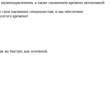
ой, шумоподавлением, а также снижением времени автономной
те свои наушники специалистам, и мы обеспечим
долгого времени!
к же быстро, как основной.