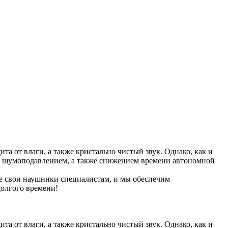
а от влаги, а также кристально чистый звук. Однако, как и
ой, шумоподавлением, а также снижением времени автономной
те свои наушники специалистам, и мы обеспечим
долгого времени!
а от влаги, а также кристально чистый звук. Однако, как и