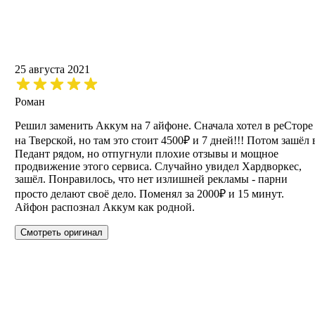
25 августа 2021
Роман
Решил заменить Аккум на 7 айфоне. Сначала хотел в реСторе
на Тверской, но там это стоит 4500₽ и 7 дней!!! Потом зашёл 
Педант рядом, но отпугнули плохие отзывы и мощное
продвижение этого сервиса. Случайно увидел Хардворкес,
зашёл. Понравилось, что нет излишней рекламы - парни
просто делают своё дело. Поменял за 2000₽ и 15 минут.
Айфон распознал Аккум как родной.
Смотреть оригинал