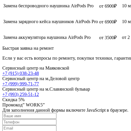
Замена беспроводного наушника AirPods Pro
10 
от 6900₽
Замена зарядного кейса наушников AirPods Pro
10 
от 6900₽
Замена аккумулятора наушника AirPods Pro
от 2
от 3500₽
Быстрая заявка на ремонт
Если у вас есть вопросы по ремонту, покупки техники, гаранти
Сервисный центр на Маяковской
+7 (915) 038-23-48
Сервисный центр на м.Деловой центр
+7 (999) 999-71-77
Сервисный центр на м.Славянский бульвар
+7 (993) 259-51-12
Скидка 5%
Промокод” WORK5”
Для заполнения данной формы включите JavaScript в браузере.