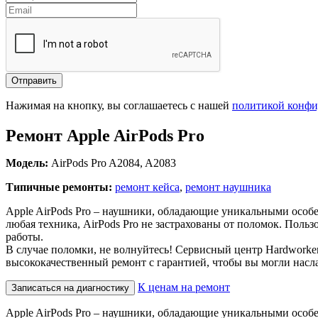
Отправить
Нажимая на кнопку, вы соглашаетесь с нашей
политикой конфи
Ремонт Apple AirPods Pro
Модель:
AirPods Pro A2084, A2083
Типичные ремонты:
ремонт кейса
,
ремонт наушника
Apple AirPods Pro – наушники, обладающие уникальными особен
любая техника, AirPods Pro не застрахованы от поломок. Поль
работы.
В случае поломки, не волнуйтесь! Сервисный центр Hardworke
высококачественный ремонт с гарантией, чтобы вы могли нас
К ценам на ремонт
Записаться на диагностику
Apple AirPods Pro – наушники, обладающие уникальными особен