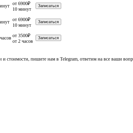
от 6900₽
минут
Записаться
10 минут
от 6900₽
минут
Записаться
10 минут
от 3500₽
 часов
Записаться
от 2 часов
и и стоимости, пишите нам в Telegram, ответим на все ваши воп