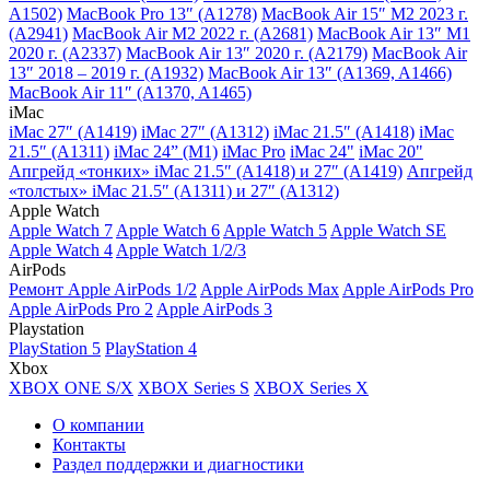
A1502)
MacBook Pro 13″ (A1278)
MacBook Air 15″ M2 2023 г.
(A2941)
MacBook Air M2 2022 г. (A2681)
MacBook Air 13″ M1
2020 г. (A2337)
MacBook Air 13″ 2020 г. (A2179)
MacBook Air
13″ 2018 – 2019 г. (A1932)
MacBook Air 13″ (A1369, A1466)
MacBook Air 11″ (A1370, A1465)
iMac
iMac 27″ (A1419)
iMac 27″ (A1312)
iMac 21.5″ (A1418)
iMac
21.5″ (A1311)
iMac 24” (M1)
iMac Pro
iMac 24"
iMac 20"
Апгрейд «тонких» iMac 21.5″ (A1418) и 27″ (A1419)
Апгрейд
«толстых» iMac 21.5″ (A1311) и 27″ (A1312)
Apple Watch
Apple Watch 7
Apple Watch 6
Apple Watch 5
Apple Watch SE
Apple Watch 4
Apple Watch 1/2/3
AirPods
Ремонт Apple AirPods 1/2
Apple AirPods Max
Apple AirPods Pro
Apple AirPods Pro 2
Apple AirPods 3
Playstation
PlayStation 5
PlayStation 4
Xbox
XBOX ONE S/X
XBOX Series S
XBOX Series X
О компании
Контакты
Раздел поддержки и диагностики