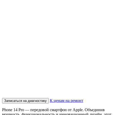
К ценам на ремонт
Записаться на диагностику
Phone 14 Pro — передовой смартфон от Apple. Объединив
мощность, функциональность и инновационный дизайн, этот