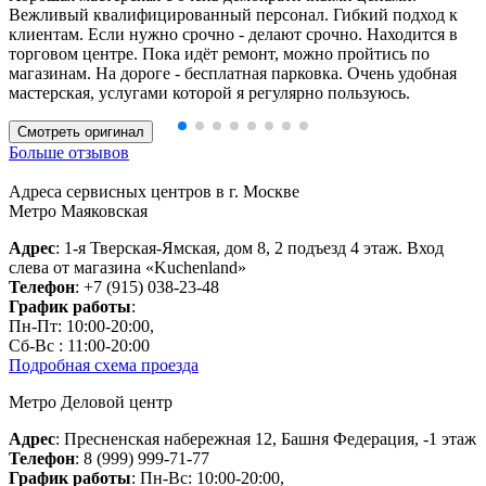
Вежливый квалифицированный персонал. Гибкий подход к
клиентам. Если нужно срочно - делают срочно. Находится в
торговом центре. Пока идёт ремонт, можно пройтись по
магазинам. На дороге - бесплатная парковка. Очень удобная
мастерская, услугами которой я регулярно пользуюсь.
Смотреть оригинал
Больше отзывов
Адреса сервисных центров в г. Москве
Метро Маяковская
Адрес
: 1-я Тверская-Ямская, дом 8, 2 подъезд 4 этаж. Вход
слева от магазина «Kuchenland»
Телефон
: +7 (915) 038-23-48
График работы
:
Пн-Пт: 10:00-20:00,
Сб-Вс : 11:00-20:00
Подробная схема проезда
Метро Деловой центр
Адрес
: Пресненская набережная 12, Башня Федерация, -1 этаж
Телефон
: 8 (999) 999-71-77
График работы
: Пн-Вс: 10:00-20:00,