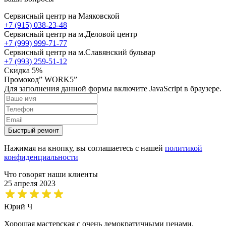
Сервисный центр на Маяковской
+7 (915) 038-23-48
Сервисный центр на м.Деловой центр
+7 (999) 999-71-77
Сервисный центр на м.Славянский бульвар
+7 (993) 259-51-12
Скидка 5%
Промокод” WORK5”
Для заполнения данной формы включите JavaScript в браузере.
Быстрый ремонт
Нажимая на кнопку, вы соглашаетесь с нашей
политикой
конфиденциальности
Что говорят наши клиенты
25 апреля 2023
Юрий Ч
Хорошая мастерская с очень демократичными ценами.