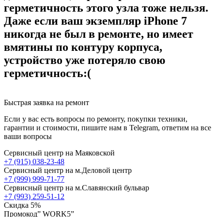
герметичность этого узла тоже нельзя.
Даже если ваш экземпляр iPhone 7
никогда не был в ремонте, но имеет
вмятины по контуру корпуса,
устройство уже потеряло свою
герметичность:(
Быстрая заявка на ремонт
Если у вас есть вопросы по ремонту, покупки техники,
гарантии и стоимости, пишите нам в Telegram, ответим на все
ваши вопросы
Сервисный центр на Маяковской
+7 (915) 038-23-48
Сервисный центр на м.Деловой центр
+7 (999) 999-71-77
Сервисный центр на м.Славянский бульвар
+7 (993) 259-51-12
Скидка 5%
Промокод” WORK5”