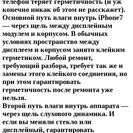
телефон теряет герметичность (и уж
конечно никак об этом не расскажет).
Основной путь влаги внутрь iPhone7
— через щель между дисплейным
модулем и корпусом. В обычных
условиях пространство между
дисплеем и корпусом занято клейким
герметиком. Любой ремонт,
требующий разбора, требует так же и
замены этого клейкого соединения, но
при этом гарантировать
герметичность после ремонта уже
нельзя.
Второй путь влаги внутрь аппарата —
через щель слухового динамика. И
если вы меняли стекло или
дисплейный, гарантировать