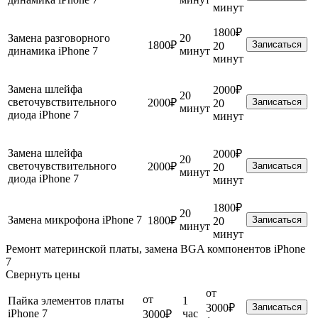
минут
1800₽
Замена разговорного
20
1800₽
Записаться
20
динамика iPhone 7
минут
минут
Замена шлейфа
2000₽
20
светочувствительного
2000₽
Записаться
20
минут
диода iPhone 7
минут
Замена шлейфа
2000₽
20
светочувствительного
2000₽
Записаться
20
минут
диода iPhone 7
минут
1800₽
20
Замена микрофона iPhone 7
1800₽
Записаться
20
минут
минут
Ремонт материнской платы, замена BGA компонентов iPhone
7
Свернуть цены
от
от
Пайка элементов платы
1
3000₽
Записаться
iPhone 7
час
3000₽