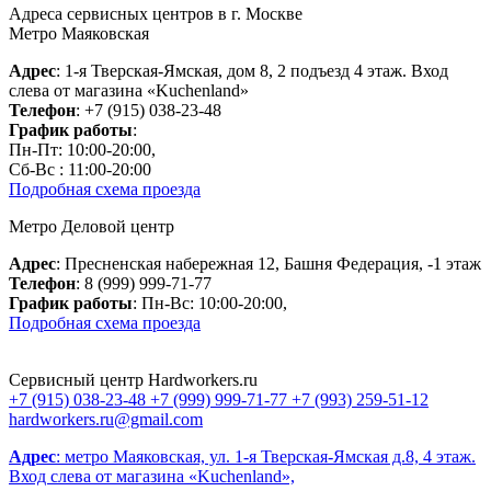
Адреса сервисных центров в г. Москве
Метро Маяковская
Адрес
: 1-я Тверская-Ямская, дом 8, 2 подъезд 4 этаж. Вход
слева от магазина «Kuchenland»
Телефон
: +7 (915) 038-23-48
График работы
:
Пн-Пт: 10:00-20:00,
Сб-Вс : 11:00-20:00
Подробная схема проезда
Метро Деловой центр
Адрес
: Пресненская набережная 12, Башня Федерация, -1 этаж
Телефон
: 8 (999) 999-71-77
График работы
: Пн-Вс: 10:00-20:00,
Подробная схема проезда
Сервисный центр Hardworkers.ru
+7 (915) 038-23-48
+7 (999) 999-71-77
+7 (993) 259-51-12
hardworkers.ru@gmail.com
Адрес
: метро Маяковская, ул. 1-я Тверская-Ямская д.8, 4 этаж.
Вход слева от магазина «Kuchenland»,